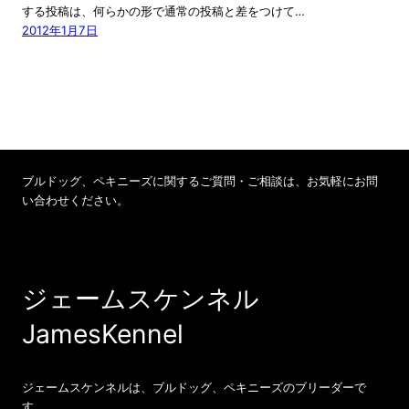
する投稿は、何らかの形で通常の投稿と差をつけて…
2012年1月7日
ブルドッグ、ペキニーズに関するご質問・ご相談は、お気軽にお問
い合わせください。
お問い合わせ 070-8540-4737
ジェームスケンネル
JamesKennel
ジェームスケンネルは、ブルドッグ、ペキニーズのブリーダーで
す。